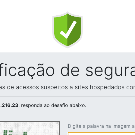
ificação de segur
vas de acessos suspeitos a sites hospedados co
.216.23
, responda ao desafio abaixo.
Digite a palavra na imagem 