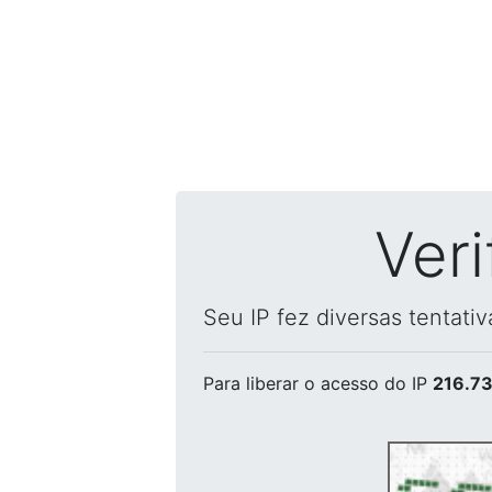
Ver
Seu IP fez diversas tentati
Para liberar o acesso
do IP
216.73