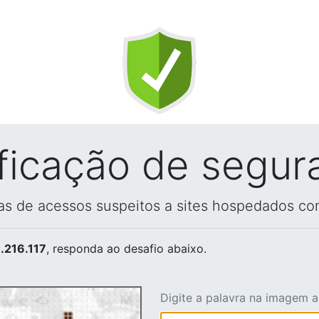
ificação de segur
vas de acessos suspeitos a sites hospedados co
.216.117
, responda ao desafio abaixo.
Digite a palavra na imagem 