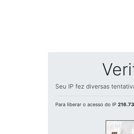
Ver
Seu IP fez diversas tentati
Para liberar o acesso
do IP
216.73