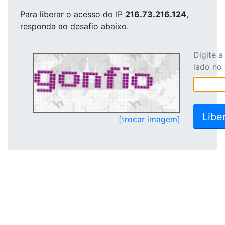
Para liberar o acesso
do IP
216.73.216.124
,
responda ao desafio abaixo.
Digite 
lado no
[trocar imagem]