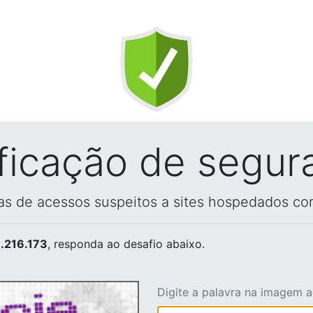
ificação de segur
vas de acessos suspeitos a sites hospedados co
.216.173
, responda ao desafio abaixo.
Digite a palavra na imagem 