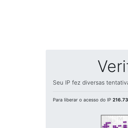
Ver
Seu IP fez diversas tentati
Para liberar o acesso
do IP
216.73