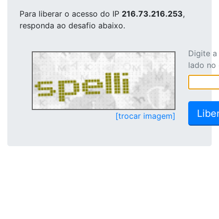
Para liberar o acesso
do IP
216.73.216.253
,
responda ao desafio abaixo.
Digite 
lado no
[trocar imagem]